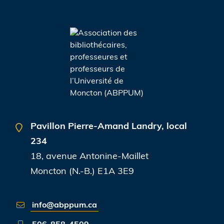
Pavillon Pierre-Amand Landry,
local
234
18, avenue Antonine-Maillet
Moncton (N.-B.) E1A 3E9
info@abppum.ca