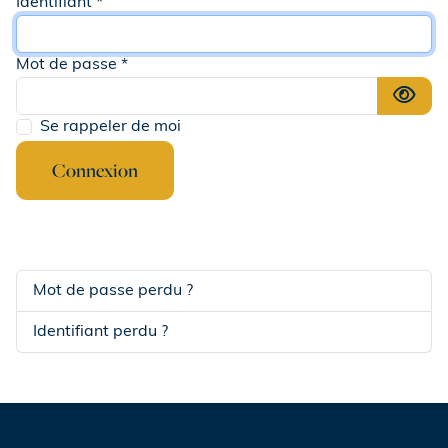
Identifiant
*
Mot de passe
*
Affi
Se rappeler de moi
Connexion
Mot de passe perdu ?
Identifiant perdu ?