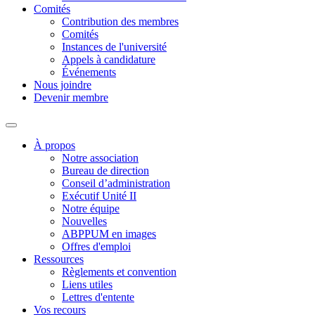
Comités
Contribution des membres
Comités
Instances de l'université
Appels à candidature
Événements
Nous joindre
Devenir membre
À propos
Notre association
Bureau de direction
Conseil d’administration
Exécutif Unité II
Notre équipe
Nouvelles
ABPPUM en images
Offres d'emploi
Ressources
Règlements et convention
Liens utiles
Lettres d'entente
Vos recours