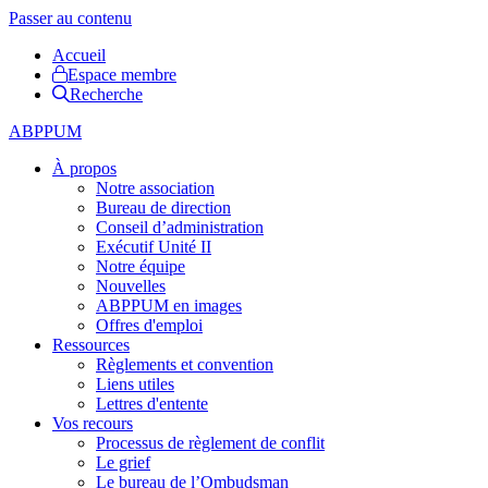
Passer au contenu
Accueil
Espace membre
Recherche
ABPPUM
À propos
Notre association
Bureau de direction
Conseil d’administration
Exécutif Unité II
Notre équipe
Nouvelles
ABPPUM en images
Offres d'emploi
Ressources
Règlements et convention
Liens utiles
Lettres d'entente
Vos recours
Processus de règlement de conflit
Le grief
Le bureau de l’Ombudsman