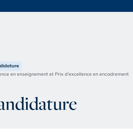
didature
llence en enseignement et Prix d’excellence en encadrement
candidature