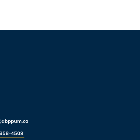
@abppum.ca
858-4509