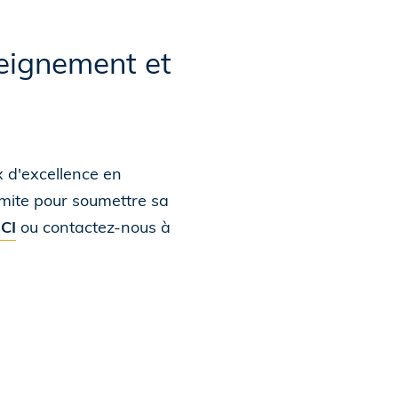
seignement et
 d'excellence en
imite pour soumettre sa
ICI
ou contactez-nous à