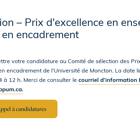
ion – Prix d'excellence en en
e en encadrement
tre votre candidature au Comité de sélection des Prix
en encadrement de l’Université de Moncton. La date l
 à 12 h. Merci de consulter le
courriel d’information 
ppum.ca
.
Appel à candidatures